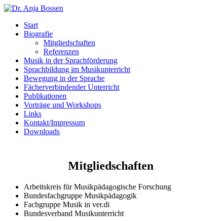
Start
Biografie
Mitgliedschaften
Referenzen
Musik in der Sprachförderung
Sprachbildung im Musikunterricht
Bewegung in der Sprache
Fächerverbindender Unterricht
Publikationen
Vorträge und Workshops
Links
Kontakt/Impressum
Downloads
Mitgliedschaften
Arbeitskreis für Musikpädagogische Forschung
Bundesfachgruppe Musikpädagogik
Fachgruppe Musik in ver.di
Bundesverband Musikunterricht